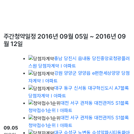
주간청약일정 2016년 09월 05일 ~ 2016년 09
월 12일
충남 당진시 읍내동 당진중앙로청광플러
스원 당첨자계약
l 아파트
강원 양양군 양양읍 e편한세상양양 당첨
자계약
l 아파트
대구 동구 신서동 대구혁신도시 A7블록
당첨자계약
l 아파트
대전 서구 관저동 대전관저5 S1블록
청약접수1순위
l 아파트
대전 서구 관저동 대전관저5 S1블록
청약접수1순위
l 아파트
09.05
대구 수성구 노변동 수성알파시티동화아