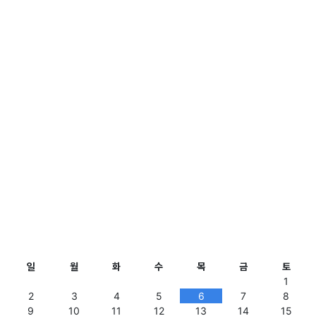
일
월
화
수
목
금
토
1
2
3
4
5
6
7
8
9
10
11
12
13
14
15