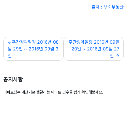
출처 : MK 부동산
글
주간청약일정 2016년 08
주간청약일정 2016년 09월
내
월 29일 ~ 2016년 09월 3
20일 ~ 2016년 09월 27
비
일
일
게
이
션
공지사항
아파트평수 계산기로 헷갈리는 아파트 평수를 쉽게 확인해보세요.