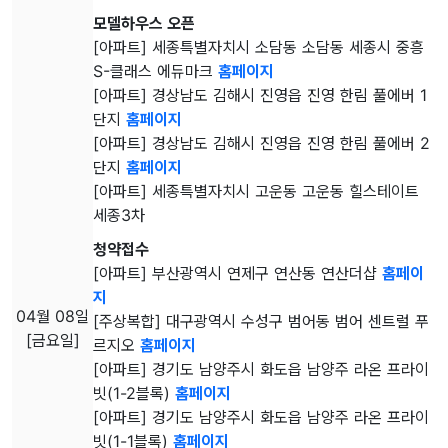
모델하우스 오픈
[아파트] 세종특별자치시 소담동 소담동 세종시 중흥
S-클래스 에듀마크
홈페이지
[아파트] 경상남도 김해시 진영읍 진영 한림 풀에버 1
단지
홈페이지
[아파트] 경상남도 김해시 진영읍 진영 한림 풀에버 2
단지
홈페이지
[아파트] 세종특별자치시 고운동 고운동 힐스테이트
세종3차
청약접수
[아파트] 부산광역시 연제구 연산동 연산더샵
홈페이
지
04월 08일
[주상복합] 대구광역시 수성구 범어동 범어 센트럴 푸
[금요일]
르지오
홈페이지
[아파트] 경기도 남양주시 화도읍 남양주 라온 프라이
빗(1-2블록)
홈페이지
[아파트] 경기도 남양주시 화도읍 남양주 라온 프라이
빗(1-1블록)
홈페이지