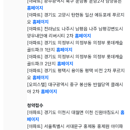
[아파트] 광주광역시 북구 운암동 운암2차 남양휴튼
홈페이지
[아파트] 경기도 고양시 탄현동 일산 에듀포레 푸르지
오
홈페이지
[아파트] 전라남도 나주시 남평읍 나주 남평강변도시
양우내안애 리버시티 2차
홈페이지
[아파트] 경기도 의정부시 의정부동 의정부 롯데캐슬
골드파크 1단지
홈페이지
[아파트] 경기도 의정부시 의정부동 의정부 롯데캐슬
골드파크 2단지
홈페이지
[아파트] 경기도 평택시 용이동 평택 비전 2차 푸르지
오
홈페이지
[오피스텔] 대구광역시 중구 봉산동 반월당역 클래시
아 2차
홈페이지
청약접수
[아파트] 경기도 이천시 대월면 이천 신원아침도시
홈
페이지
[아파트] 서울특별시 서대문구 홍제동 홍제원 아이파