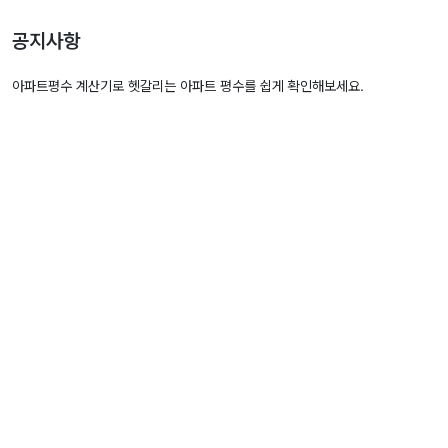
이
션
공지사항
아파트평수 계산기로 헷갈리는 아파트 평수를 쉽게 확인해보세요.