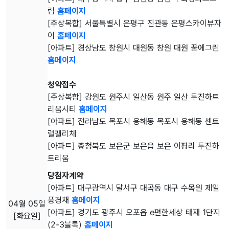
림
홈페이지
[주상복합] 서울특별시 은평구 진관동 은평스카이뷰자
이
홈페이지
[아파트] 경상남도 창원시 대원동 창원 대원 꿈에그린
홈페이지
청약접수
[주상복합] 강원도 원주시 일산동 원주 일산 두진하트
리움시티
홈페이지
[아파트] 전라남도 목포시 용해동 목포시 용해동 센트
럴팰리체
[아파트] 충청북도 보은군 보은읍 보은 이평리 두진하
트리움
당첨자계약
[아파트] 대구광역시 달서구 대곡동 대구 수목원 제일
풍경채
홈페이지
04월 05일
[아파트] 경기도 광주시 오포읍 e편한세상 태재 1단지
[화요일]
(2-3블록)
홈페이지