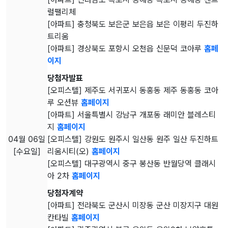
럴팰리체
[아파트] 충청북도 보은군 보은읍 보은 이평리 두진하
트리움
[아파트] 경상북도 포항시 오천읍 신문덕 코아루
홈페
이지
당첨자발표
[오피스텔] 제주도 서귀포시 동홍동 제주 동홍동 코아
루 오션뷰
홈페이지
[아파트] 서울특별시 강남구 개포동 래미안 블레스티
지
홈페이지
04월 06일
[오피스텔] 강원도 원주시 일산동 원주 일산 두진하트
[수요일]
리움시티(오)
홈페이지
[오피스텔] 대구광역시 중구 봉산동 반월당역 클래시
아 2차
홈페이지
당첨자계약
[아파트] 전라북도 군산시 미장동 군산 미장지구 대원
칸타빌
홈페이지